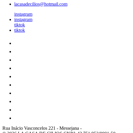
lacasadecilios@hotmail.com
instagram
instagram
tiktok
tiktok
Rua Inácio Vasconcelos 221
-
Messejana
-