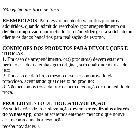
Não efetuamos troca de troca
.
REEMBOLSOS
: Para ressarcimento do valor dos produtos
adquiridos, quando admitido reembolso (por arrependimento ou
defeito comprovado por meio de foto e/ou vídeo), será solicitado ao
cliente os dados bancários para realização de estorno.
CONDIÇÕES DOS PRODUTOS PARA DEVOLUÇÕES E
TROCAS
:
1.
Em caso de arrependimento, o(s) produto(s) devem estar em
perfeito estado, na embalagem original, sem quaisquer marcas de
uso;
2
. Em caso de defeito, o mesmo deve ser comprovado via
foto/vídeo, acentuando qual defeito do produto;
3
. Não aceitamos troca da troca e nem devolução de um pedido de
troca.
PROCEDIMENTO DE TROCA/DEVOLUÇÃO
:
As solicitações de troca/devolução
devem ser realizadas através
do WhatsApp
, onde buscaremos entender melhor o que houve
assim como a melhor resolução.
receba novidades ⭐